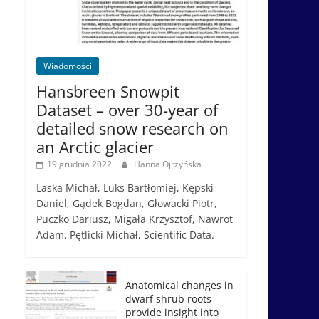
Wiadomości
Hansbreen Snowpit
Dataset – over 30-year of
detailed snow research on
an Arctic glacier
19 grudnia 2022
Hanna Ojrzyńska
Laska Michał, Luks Bartłomiej, Kępski
Daniel, Gądek Bogdan, Głowacki Piotr,
Puczko Dariusz, Migała Krzysztof, Nawrot
Adam, Pętlicki Michał, Scientific Data.
Anatomical changes in
dwarf shrub roots
provide insight into