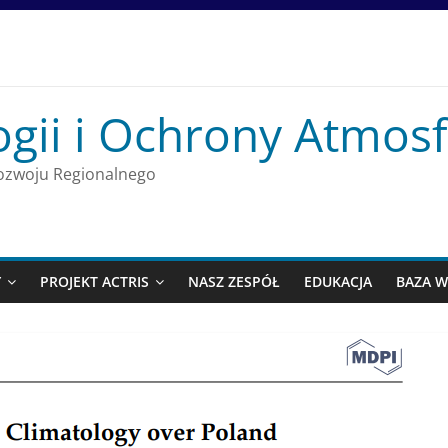
ogii i Ochrony Atmos
 Rozwoju Regionalnego
Y
PROJEKT ACTRIS
NASZ ZESPÓŁ
EDUKACJA
BAZA W