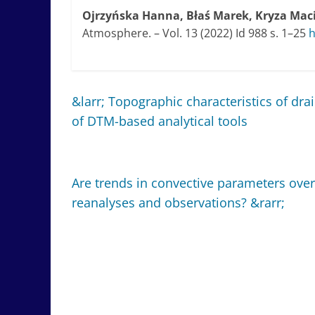
Ojrzyńska Hanna, Błaś Marek, Kryza Maci
Atmosphere. – Vol. 13 (2022) Id 988 s. 1–25
h
&larr;
Topographic characteristics of dra
of DTM-based analytical tools
Are trends in convective parameters ove
reanalyses and observations?
&rarr;