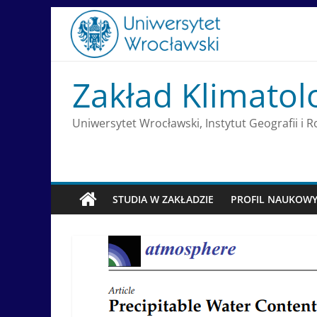
Skip
to
content
Zakład Klimatol
Uniwersytet Wrocławski, Instytut Geografii i
STUDIA W ZAKŁADZIE
PROFIL NAUKOW