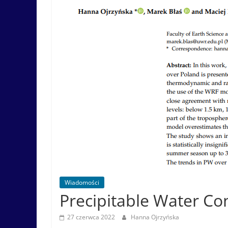
Wiadomości
Precipitable Water Co
27 czerwca 2022
Hanna Ojrzyńska