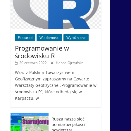
Featured
Wiadomości
Wyróżnione
Programowanie w
środowisku R
20 czerwca 2022
Hanna Ojrzyńska
Wraz z Polskim Towarzystwem
Geofizycznym zapraszamy na Czwarte
Warsztaty Geofizyczne „Programowanie w
środowisku R”, które odbędą się w
Karpaczu, w
Rusza nasza sieć
pomiarów jakości
powietrza!