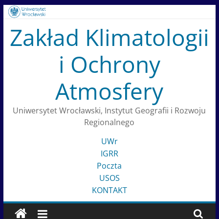
Skip
to
Zakład Klimatologii
content
i Ochrony
Atmosfery
Uniwersytet Wrocławski, Instytut Geografii i Rozwoju
Regionalnego
UWr
IGRR
Poczta
USOS
KONTAKT