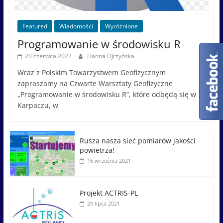
Featured
Wiadomości
Wyróżnione
Programowanie w środowisku R
20 czerwca 2022
Hanna Ojrzyńska
Wraz z Polskim Towarzystwem Geofizycznym
zapraszamy na Czwarte Warsztaty Geofizyczne
„Programowanie w środowisku R”, które odbędą się w
Karpaczu, w
Rusza nasza sieć pomiarów jakości
powietrza!
16 września 2021
Projekt ACTRIS-PL
29 lipca 2021