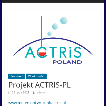
Featured
Wiadomości
Projekt ACTRIS-PL
29 lipca 2021
admin
www.meteo.uni.wroc.pl/actris-pl