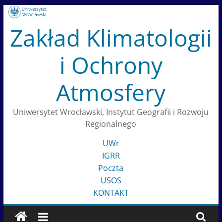
Skip
to
Zakład Klimatologii
content
i Ochrony
Atmosfery
Uniwersytet Wrocławski, Instytut Geografii i Rozwoju
Regionalnego
UWr
IGRR
Poczta
USOS
KONTAKT