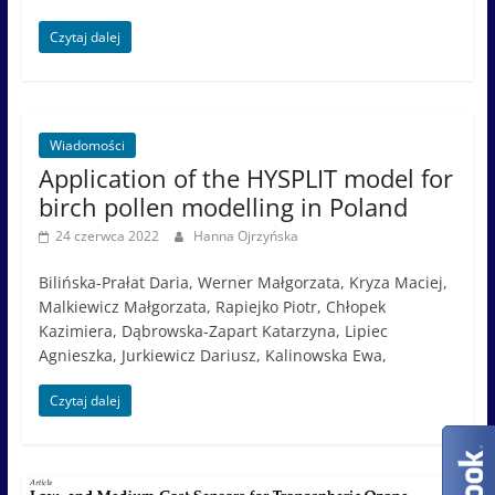
Czytaj dalej
Wiadomości
Application of the HYSPLIT model for
birch pollen modelling in Poland
24 czerwca 2022
Hanna Ojrzyńska
Bilińska-Prałat Daria, Werner Małgorzata, Kryza Maciej,
Malkiewicz Małgorzata, Rapiejko Piotr, Chłopek
Kazimiera, Dąbrowska-Zapart Katarzyna, Lipiec
Agnieszka, Jurkiewicz Dariusz, Kalinowska Ewa,
Czytaj dalej