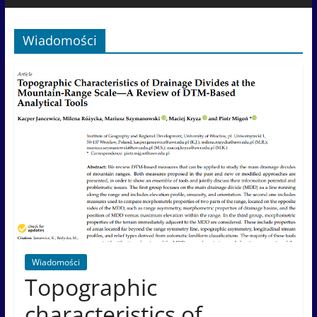
Wiadomości
Wiadomości
Topographic
characteristics of