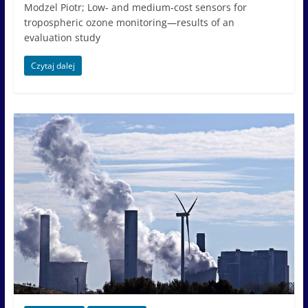
Modzel Piotr; Low- and medium-cost sensors for
tropospheric ozone monitoring—results of an
evaluation study
Czytaj dalej