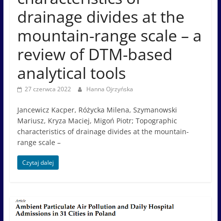
drainage divides at the
mountain-range scale – a
review of DTM-based
analytical tools
27 czerwca 2022
Hanna Ojrzyńska
Jancewicz Kacper, Różycka Milena, Szymanowski
Mariusz, Kryza Maciej, Migoń Piotr; Topographic
characteristics of drainage divides at the mountain-
range scale –
Czytaj dalej