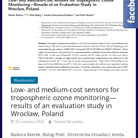
Wiadomości
Low- and medium-cost sensors for
tropospheric ozone monitoring—
results of an evaluation study in
Wrocław, Poland
22 czerwca 2022
Hanna Ojrzyńska
Badura Marek, Batog Piotr, Drzeniecka-Osiadacz Aneta,