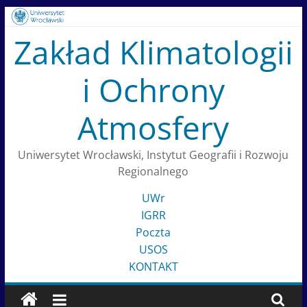
Skip
to
Zakład Klimatologii
content
i Ochrony
Atmosfery
Uniwersytet Wrocławski, Instytut Geografii i Rozwoju
Regionalnego
UWr
IGRR
Poczta
USOS
KONTAKT