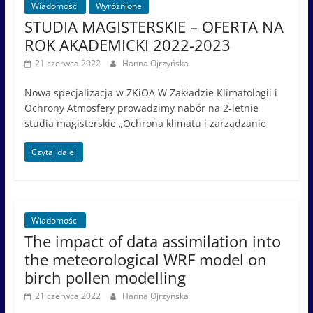
Wiadomości
Wyróżnione
STUDIA MAGISTERSKIE – OFERTA NA
ROK AKADEMICKI 2022-2023
21 czerwca 2022
Hanna Ojrzyńska
Nowa specjalizacja w ZKiOA W Zakładzie Klimatologii i
Ochrony Atmosfery prowadzimy nabór na 2-letnie
studia magisterskie „Ochrona klimatu i zarządzanie
Czytaj dalej
Wiadomości
The impact of data assimilation into
the meteorological WRF model on
birch pollen modelling
21 czerwca 2022
Hanna Ojrzyńska